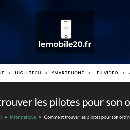
NEWS INFORMATI
le20
UE
HIGH-TECH
SMARTPHONE
JEU VIDÉO
ouver les pilotes pour son o
l
Informatique
Comment trouver les pilotes pour son ordin