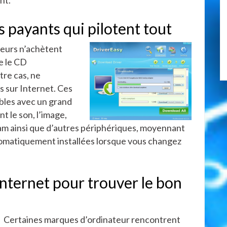
s payants qui pilotent tout
teurs n’achètent
ue le CD
otre cas, ne
ts sur Internet. Ces
bles avec un grand
t le son, l’image,
cam ainsi que d’autres périphériques, moyennant
tomatiquement installées lorsque vous changez
nternet pour trouver le bon
Certaines marques d’ordinateur rencontrent