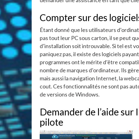
Compter sur des logiciel
Étant donné que les utilisateurs d’ordina
pas tout leur PC sous carton, il se peut q
d’installation soit introuvable. Si tel est v
paniquez pas, il existe des logiciels payan
programmes ont le mérite d’être compati
nombre de marques d’ordinateur. Ils gèren
mais aussi la navigation Internet, la web
cout. Ces fonctionnalités ne sont pas au
de versions de Windows.
Demander de l’aide sur I
pilote