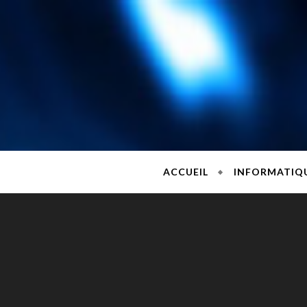
Skip
to
content
lemobi
ACCUEIL
INFORMATIQ